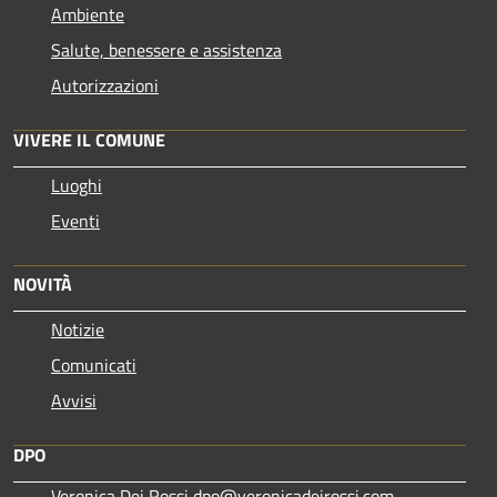
Ambiente
Salute, benessere e assistenza
Autorizzazioni
VIVERE IL COMUNE
Luoghi
Eventi
NOVITÀ
Notizie
Comunicati
Avvisi
DPO
Veronica Dei Rossi dpo@veronicadeirossi.com