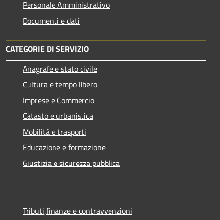
Personale Amministrativo
Documenti e dati
CATEGORIE DI SERVIZIO
Anagrafe e stato civile
Cultura e tempo libero
Imprese e Commercio
Catasto e urbanistica
Mobilità e trasporti
Educazione e formazione
Giustizia e sicurezza pubblica
Tributi,finanze e contravvenzioni