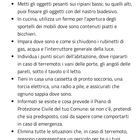
Metti gli oggetti pesanti sui ripiani bassi; su quelli alti,
puoi fissare gli oggetti con del nastro biadesivo.
In cucina, utilizza un fermo per l’apertura degli
sportelli dei mobili dove sono contenuti piatti e
bicchieri.
Impara dove sono e come si chiudono i rubinetti di
gas, acqua e l’interruttore generale della luce.
Individua i punti sicuri dell’abitazione, dove ripararti
in caso di terremoto: i vani delle porte, gli angoli delle
pareti, sotto il tavolo o il letto.
Tieni in casa una cassetta di pronto soccorso, una
torcia elettrica, una radio a pile, e assicurati che
ognuno sappia dove sono.
Informati se esiste e cosa prevede il Piano di
Protezione Civile del tuo Comune: se non c’è, pretendi
che sia predisposto, così da sapere come comportarti
in caso di emergenza.
Elimina tutte le situazioni che, in caso di terremoto,
possono rappresentare un pericolo per te o i tuoi