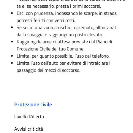
te e, se necessario, presta i primi soccorsi.
Esci con prudenza, indossando le scarpe: in strada
potresti ferirti con vetri rotti.
Se sei in una zona a rischio maremoto, allontanati
dalla spiaggia e raggiungi un posto elevato.
Raggiungi le aree di attesa previste dal Piano di
Protezione Civile del tuo Comune.
Limita, per quanto possibile, l’uso del telefono.
Limita l’uso dell’auto per evitare di intralciare il
passaggio dei mezzi di soccorso.
Protezione civile
Livelli d'Allerta
Avvisi criticità