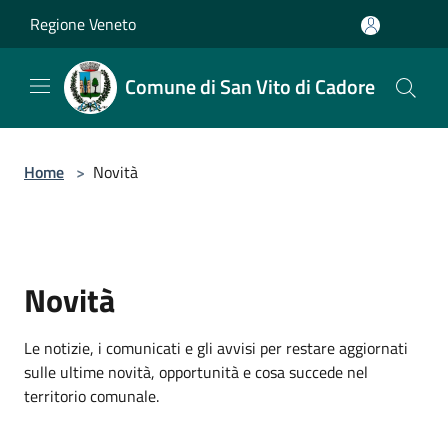
Salta al contenuto principale
Regione Veneto
Comune di San Vito di Cadore
Home
>
Novità
Novità
Le notizie, i comunicati e gli avvisi per restare aggiornati
sulle ultime novità, opportunità e cosa succede nel
territorio comunale.