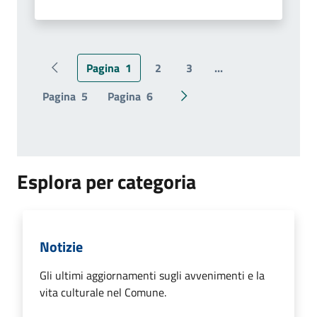
Pagina
1
2
3
...
Pagina precedente
Pagina
5
Pagina
6
Pagina successiva
Esplora per categoria
Notizie
Gli ultimi aggiornamenti sugli avvenimenti e la
vita culturale nel Comune.