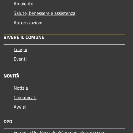
Ambiente
Salute, benessere e assistenza
Autorizzazioni
VIVERE IL COMUNE
Luoghi
Eventi
NOVITÀ
Notizie
Comunicati
Avvisi
DPO
Veronica Dei Rossi dpo@veronicadeirossi.com