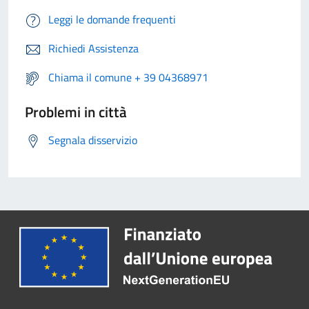
Leggi le domande frequenti
Richiedi Assistenza
Chiama il comune + 39 04368971
Problemi in città
Segnala disservizio