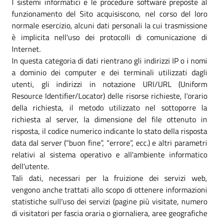
I sistemi informatici e le procedure software preposte al
funzionamento del Sito acquisiscono, nel corso del loro
normale esercizio, alcuni dati personali la cui trasmissione
è implicita nell'uso dei protocolli di comunicazione di
Internet.
In questa categoria di dati rientrano gli indirizzi IP o i nomi
a dominio dei computer e dei terminali utilizzati dagli
utenti, gli indirizzi in notazione URI/URL (Uniform
Resource Identifier/Locator) delle risorse richieste, l'orario
della richiesta, il metodo utilizzato nel sottoporre la
richiesta al server, la dimensione del file ottenuto in
risposta, il codice numerico indicante lo stato della risposta
data dal server (“buon fine”, “errore”, ecc.) e altri parametri
relativi al sistema operativo e all'ambiente informatico
dell'utente.
Tali dati, necessari per la fruizione dei servizi web,
vengono anche trattati allo scopo di ottenere informazioni
statistiche sull'uso dei servizi (pagine più visitate, numero
di visitatori per fascia oraria o giornaliera, aree geografiche