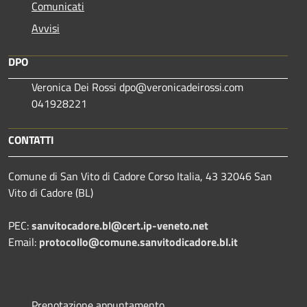
Comunicati
Avvisi
DPO
Veronica Dei Rossi dpo@veronicadeirossi.com
041928221
CONTATTI
Comune di San Vito di Cadore Corso Italia, 43 32046 San
Vito di Cadore (BL)
PEC:
sanvitocadore.bl@cert.ip-veneto.net
Email:
protocollo@comune.sanvitodicadore.bl.it
Prenotazione appuntamento