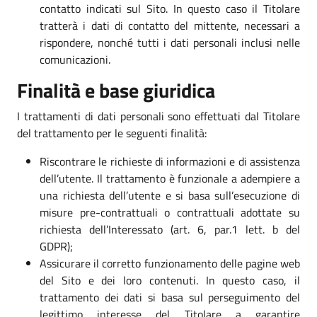
contatto indicati sul Sito. In questo caso il Titolare
tratterà i dati di contatto del mittente, necessari a
rispondere, nonché tutti i dati personali inclusi nelle
comunicazioni.
Finalità e base giuridica
I trattamenti di dati personali sono effettuati dal Titolare
del trattamento per le seguenti finalità:
Riscontrare le richieste di informazioni e di assistenza
dell’utente. Il trattamento è funzionale a adempiere a
una richiesta dell’utente e si basa sull’esecuzione di
misure pre-contrattuali o contrattuali adottate su
richiesta dell’Interessato (art. 6, par.1 lett. b del
GDPR);
Assicurare il corretto funzionamento delle pagine web
del Sito e dei loro contenuti. In questo caso, il
trattamento dei dati si basa sul perseguimento del
legittimo interesse del Titolare a garantire