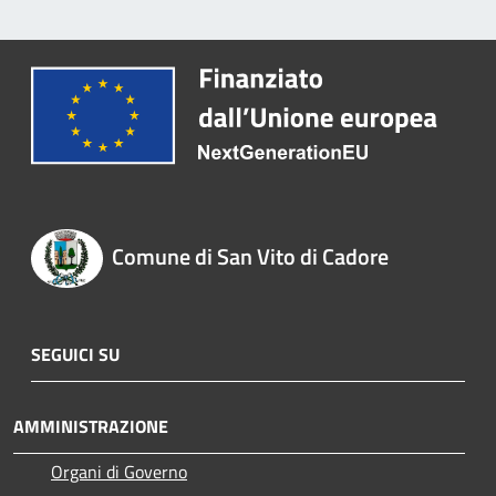
Comune di San Vito di Cadore
SEGUICI SU
AMMINISTRAZIONE
Organi di Governo