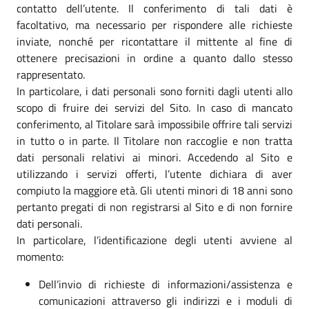
contatto dell’utente. Il conferimento di tali dati è
facoltativo, ma necessario per rispondere alle richieste
inviate, nonché per ricontattare il mittente al fine di
ottenere precisazioni in ordine a quanto dallo stesso
rappresentato.
In particolare, i dati personali sono forniti dagli utenti allo
scopo di fruire dei servizi del Sito. In caso di mancato
conferimento, al Titolare sarà impossibile offrire tali servizi
in tutto o in parte. Il Titolare non raccoglie e non tratta
dati personali relativi ai minori. Accedendo al Sito e
utilizzando i servizi offerti, l’utente dichiara di aver
compiuto la maggiore età. Gli utenti minori di 18 anni sono
pertanto pregati di non registrarsi al Sito e di non fornire
dati personali.
In particolare, l’identificazione degli utenti avviene al
momento:
Dell’invio di richieste di informazioni/assistenza e
comunicazioni attraverso gli indirizzi e i moduli di