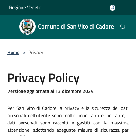
Salta al contenuto principale
Regione Veneto
Comune di San Vito di Cadore
Home
>
Privacy
Privacy Policy
Versione aggiornata al 13 dicembre 2024
Per San Vito di Cadore la privacy e la sicurezza dei dati
personali dell’utente sono molto importanti e, pertanto, i
dati personali sono raccolti e gestiti con la massima
attenzione, adottando adeguate misure di sicurezza per