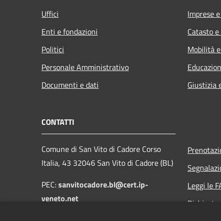
Uffici
Imprese 
Enti e fondazioni
Catasto e
Politici
Mobilità e
Personale Amministrativo
Educazion
Documenti e dati
Giustizia 
CONTATTI
Comune di San Vito di Cadore Corso
Prenotaz
Italia, 43 32046 San Vito di Cadore (BL)
Segnalazi
PEC:
sanvitocadore.bl@cert.ip-
Leggi le 
veneto.net
Richiesta
Email: