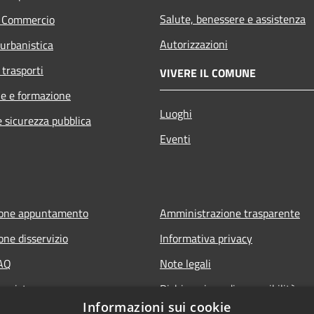
Salute, benessere e assistenza
e Commercio
Autorizzazioni
 urbanistica
 trasporti
VIVERE IL COMUNE
e e formazione
Luoghi
e sicurezza pubblica
Eventi
ione appuntamento
Amministrazione trasparente
one disservizio
Informativa privacy
FAQ
Note legali
 assistenza
Dichiarazione di accessibilità
Informazioni sui cookie