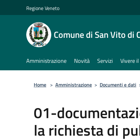
Salta al contenuto principale
Regione Veneto
Comune di San Vito di 
Amministrazione
Novità
Servizi
Vivere 
Home
>
Amministrazione
>
Documenti e dati
01-documentazio
la richiesta di p