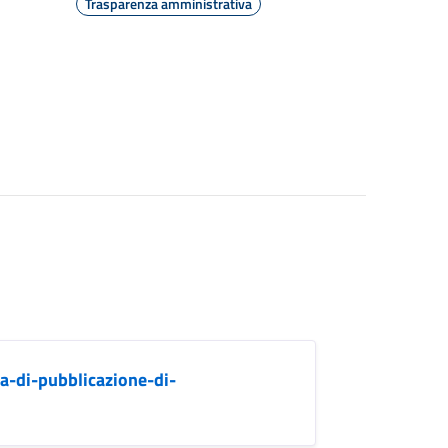
Trasparenza amministrativa
a-di-pubblicazione-di-