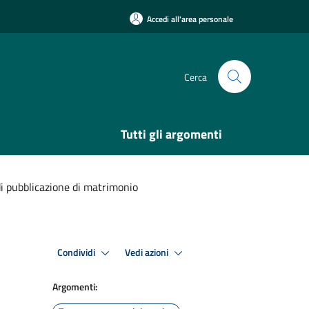
Accedi all'area personale
Cerca
Tutti gli argomenti
i pubblicazione di matrimonio
Condividi
Vedi azioni
Argomenti: