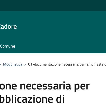
Cadore
il Comune
>
Modulistica
>
01-documentazione necessaria per la richiesta d
ne necessaria per
ubblicazione di