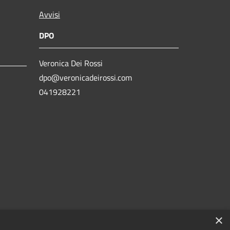
Avvisi
DPO
Veronica Dei Rossi
dpo@veronicadeirossi.com
041928221
×