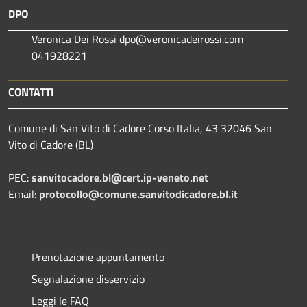
DPO
Veronica Dei Rossi dpo@veronicadeirossi.com
041928221
CONTATTI
Comune di San Vito di Cadore Corso Italia, 43 32046 San
Vito di Cadore (BL)
PEC:
sanvitocadore.bl@cert.ip-veneto.net
Email:
protocollo@comune.sanvitodicadore.bl.it
Prenotazione appuntamento
Segnalazione disservizio
Leggi le FAQ