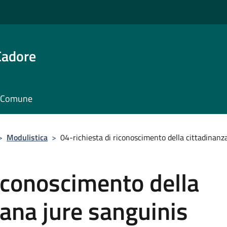
Cadore
il Comune
>
Modulistica
>
04-richiesta di riconoscimento della cittadinanza
riconoscimento della
iana jure sanguinis