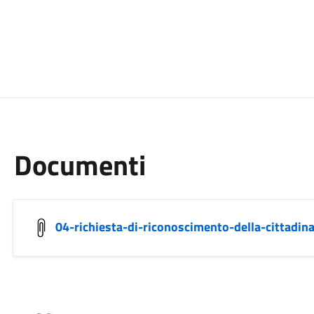
Documenti
04-richiesta-di-riconoscimento-della-cittadin