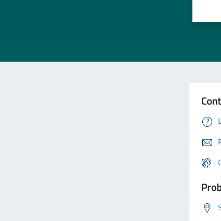
Cont
Prob