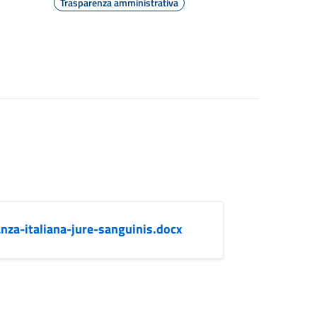
Trasparenza amministrativa
anza-italiana-jure-sanguinis.docx