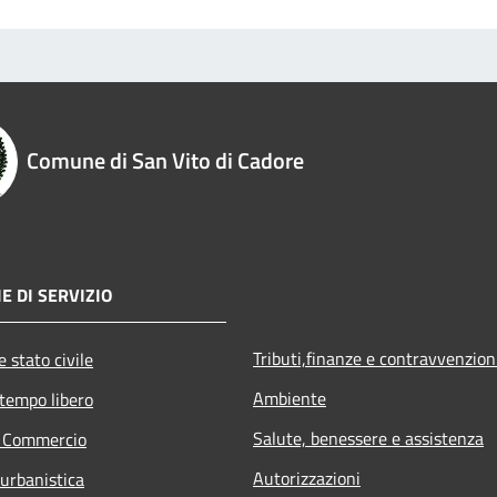
Comune di San Vito di Cadore
E DI SERVIZIO
Tributi,finanze e contravvenzion
 stato civile
Ambiente
 tempo libero
Salute, benessere e assistenza
e Commercio
Autorizzazioni
 urbanistica