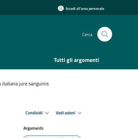
Accedi all'area personale
Cerca
Tutti gli argomenti
 italiana jure sanguinis
Condividi
Vedi azioni
Argomenti: