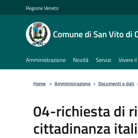
Salta al contenuto principale
Regione Veneto
Comune di San Vito di 
Amministrazione
Novità
Servizi
Vivere 
Home
>
Amministrazione
>
Documenti e dati
04-richiesta di 
cittadinanza ital