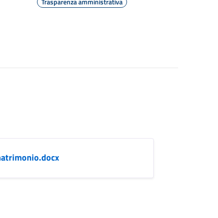
Trasparenza amministrativa
matrimonio.docx