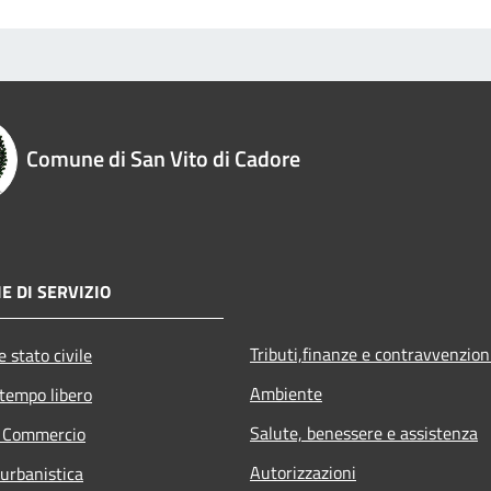
Comune di San Vito di Cadore
E DI SERVIZIO
Tributi,finanze e contravvenzion
 stato civile
Ambiente
 tempo libero
Salute, benessere e assistenza
e Commercio
Autorizzazioni
 urbanistica