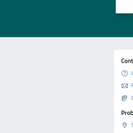
Cont
Prob