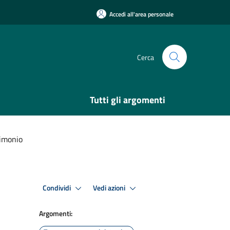
Accedi all'area personale
Cerca
Tutti gli argomenti
rimonio
Condividi
Vedi azioni
Argomenti: