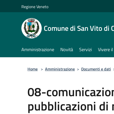
Salta al contenuto principale
Regione Veneto
Comune di San Vito di 
Amministrazione
Novità
Servizi
Vivere 
Home
>
Amministrazione
>
Documenti e dati
08-comunicazion
pubblicazioni di