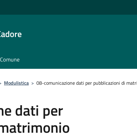
Cadore
il Comune
>
Modulistica
>
08-comunicazione dati per pubblicazioni di mat
e dati per
 matrimonio