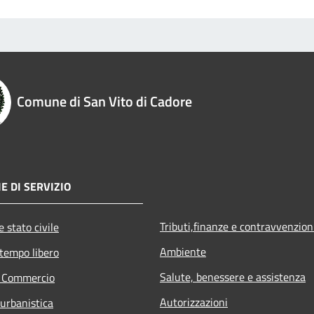
Comune di San Vito di Cadore
E DI SERVIZIO
Tributi,finanze e contravvenzion
 stato civile
Ambiente
 tempo libero
Salute, benessere e assistenza
e Commercio
Autorizzazioni
 urbanistica