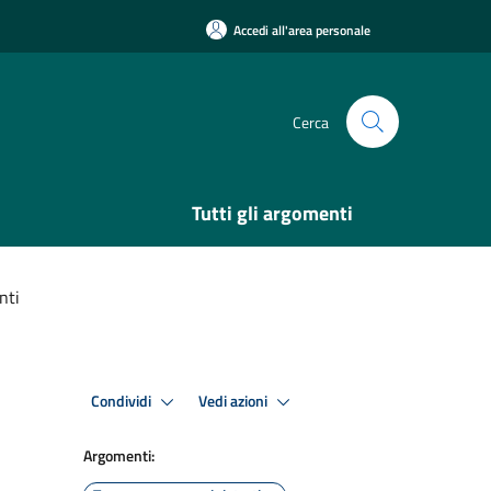
Accedi all'area personale
Cerca
Tutti gli argomenti
nti
Condividi
Vedi azioni
Argomenti: