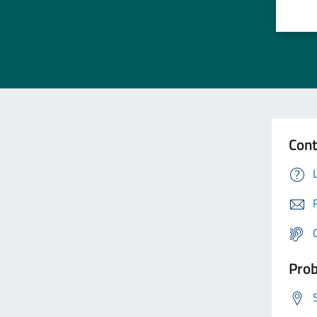
Cont
Prob