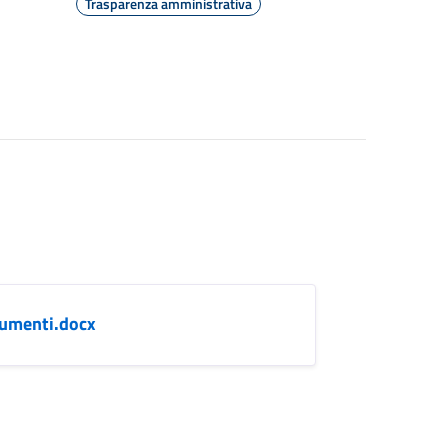
Trasparenza amministrativa
cumenti.docx