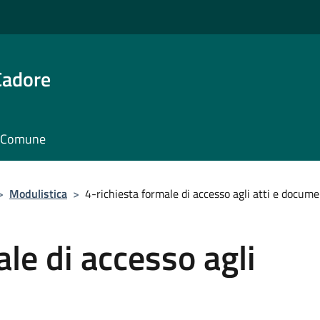
Cadore
il Comune
>
Modulistica
>
4-richiesta formale di accesso agli atti e docume
le di accesso agli