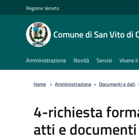
Salta al contenuto principale
Regione Veneto
Comune di San Vito di 
Amministrazione
Novità
Servizi
Vivere 
Home
>
Amministrazione
>
Documenti e dati
4-richiesta forma
atti e documenti