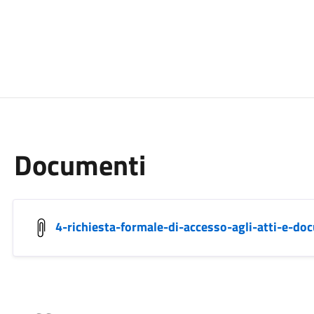
Documenti
4-richiesta-formale-di-accesso-agli-atti-e-do