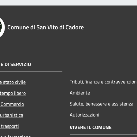
Comune di San Vito di Cadore
E DI SERVIZIO
Tributi,finanze e contravvenzion
 stato civile
Ambiente
 tempo libero
Salute, benessere e assistenza
e Commercio
Autorizzazioni
 urbanistica
 trasporti
VIVERE IL COMUNE
e e formazione