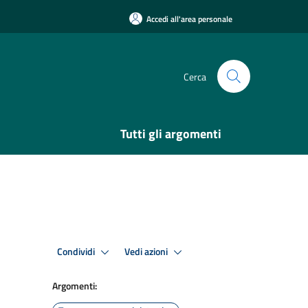
Accedi all'area personale
Cerca
Tutti gli argomenti
Condividi
Vedi azioni
Argomenti: