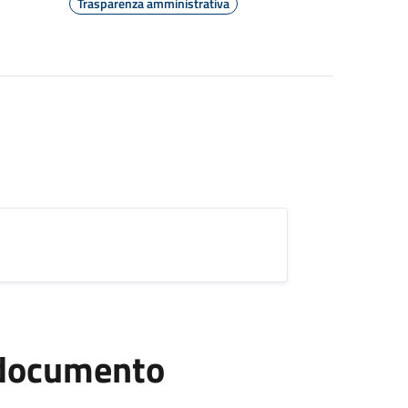
Trasparenza amministrativa
l documento