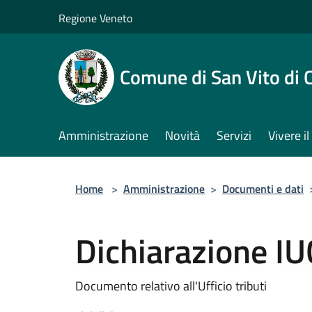
Salta al contenuto principale
Regione Veneto
Comune di San Vito di 
Amministrazione
Novità
Servizi
Vivere 
Home
>
Amministrazione
>
Documenti e dati
Dichiarazione IU
Documento relativo all'Ufficio tributi