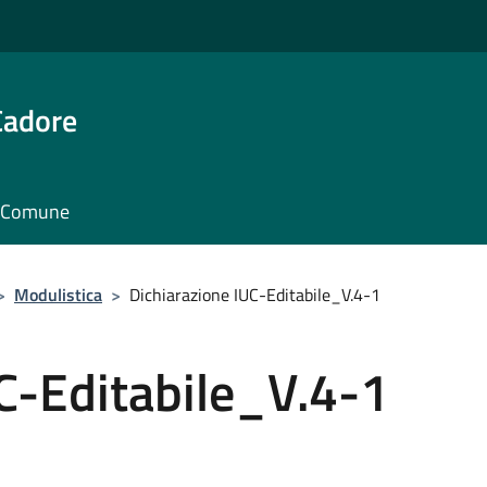
Cadore
il Comune
>
Modulistica
>
Dichiarazione IUC-Editabile_V.4-1
C-Editabile_V.4-1