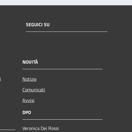
SEGUICI SU
NOVITÀ
i
Notizie
Comunicati
Avvisi
DPO
Veronica Dei Rossi