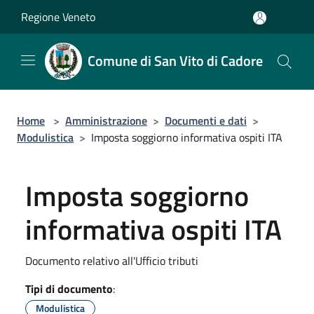
Salta al contenuto principale
Regione Veneto
Comune di San Vito di Cadore
Home
>
Amministrazione
>
Documenti e dati
>
Modulistica
>
Imposta soggiorno informativa ospiti ITA
Imposta soggiorno
informativa ospiti ITA
Documento relativo all'Ufficio tributi
Tipi di documento
:
Modulistica