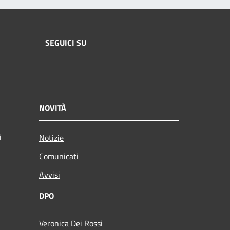
SEGUICI SU
NOVITÀ
i
Notizie
Comunicati
Avvisi
DPO
Veronica Dei Rossi