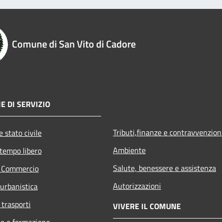
Comune di San Vito di Cadore
E DI SERVIZIO
Tributi,finanze e contravvenzion
 stato civile
Ambiente
 tempo libero
Salute, benessere e assistenza
e Commercio
Autorizzazioni
 urbanistica
 trasporti
VIVERE IL COMUNE
e e formazione