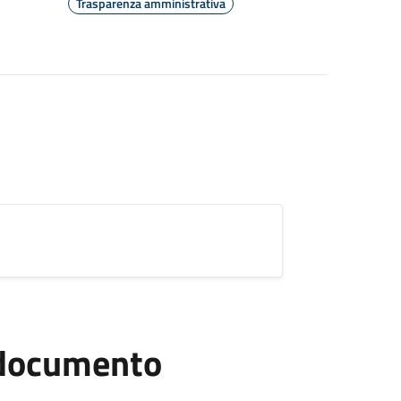
Trasparenza amministrativa
l documento