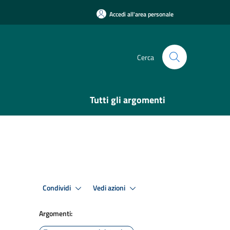
Accedi all'area personale
Cerca
Tutti gli argomenti
Condividi
Vedi azioni
Argomenti: