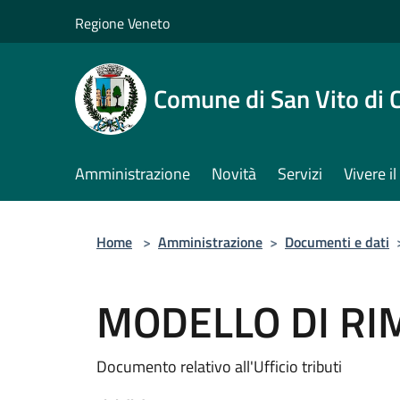
Salta al contenuto principale
Regione Veneto
Comune di San Vito di 
Amministrazione
Novità
Servizi
Vivere 
Home
>
Amministrazione
>
Documenti e dati
MODELLO DI RI
Documento relativo all'Ufficio tributi