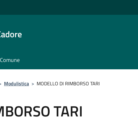
Cadore
il Comune
>
Modulistica
>
MODELLO DI RIMBORSO TARI
MBORSO TARI