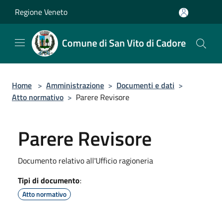
Salta al contenuto principale
Regione Veneto
Comune di San Vito di Cadore
Home
>
Amministrazione
>
Documenti e dati
>
Atto normativo
>
Parere Revisore
Parere Revisore
Documento relativo all'Ufficio ragioneria
Tipi di documento
:
Atto normativo