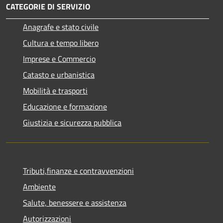
CATEGORIE DI SERVIZIO
Anagrafe e stato civile
Cultura e tempo libero
Imprese e Commercio
Catasto e urbanistica
Mobilità e trasporti
Educazione e formazione
Giustizia e sicurezza pubblica
Tributi,finanze e contravvenzioni
Ambiente
Salute, benessere e assistenza
Autorizzazioni