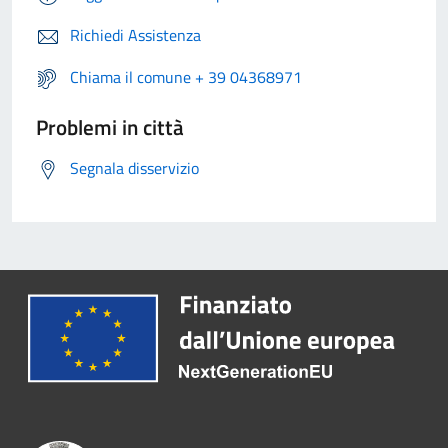
Richiedi Assistenza
Chiama il comune + 39 04368971
Problemi in città
Segnala disservizio