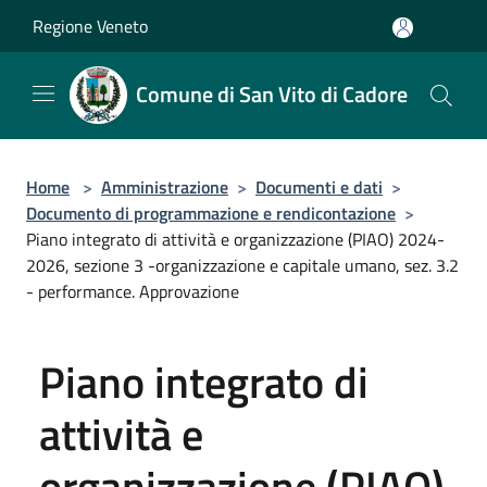
Salta al contenuto principale
Regione Veneto
Comune di San Vito di Cadore
Home
>
Amministrazione
>
Documenti e dati
>
Documento di programmazione e rendicontazione
>
Piano integrato di attività e organizzazione (PIAO) 2024-
2026, sezione 3 -organizzazione e capitale umano, sez. 3.2
- performance. Approvazione
Piano integrato di
attività e
organizzazione (PIAO)