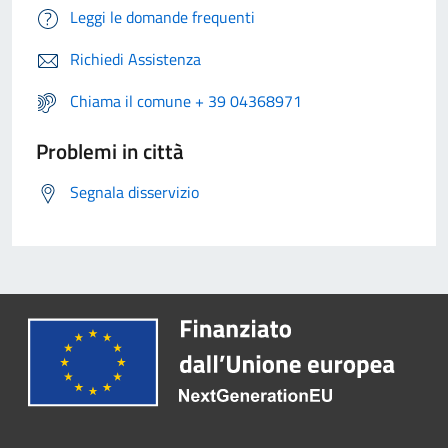
Leggi le domande frequenti
Richiedi Assistenza
Chiama il comune + 39 04368971
Problemi in città
Segnala disservizio