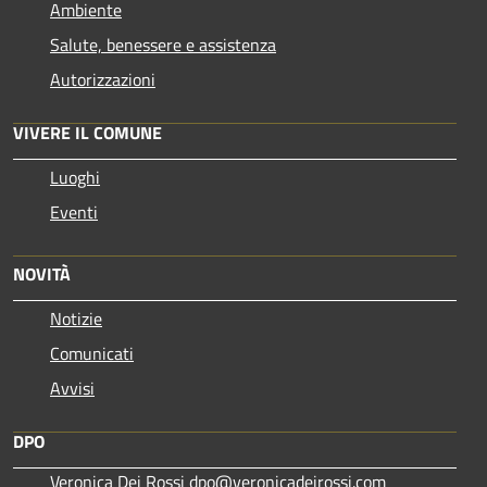
Ambiente
Salute, benessere e assistenza
Autorizzazioni
VIVERE IL COMUNE
Luoghi
Eventi
NOVITÀ
Notizie
Comunicati
Avvisi
DPO
Veronica Dei Rossi dpo@veronicadeirossi.com