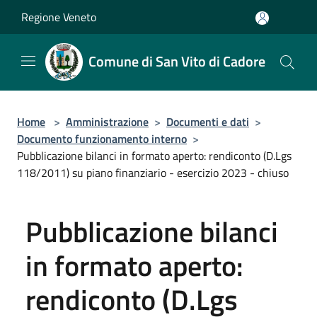
Salta al contenuto principale
Regione Veneto
Comune di San Vito di Cadore
Home
>
Amministrazione
>
Documenti e dati
>
Documento funzionamento interno
>
Pubblicazione bilanci in formato aperto: rendiconto (D.Lgs
118/2011) su piano finanziario - esercizio 2023 - chiuso
Pubblicazione bilanci
in formato aperto:
rendiconto (D.Lgs