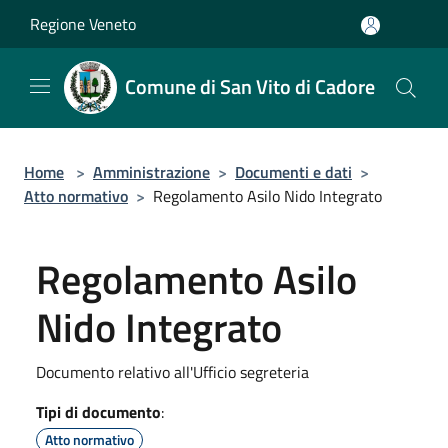
Salta al contenuto principale
Regione Veneto
Comune di San Vito di Cadore
Home
>
Amministrazione
>
Documenti e dati
>
Atto normativo
>
Regolamento Asilo Nido Integrato
Regolamento Asilo
Nido Integrato
Documento relativo all'Ufficio segreteria
Tipi di documento
:
Atto normativo