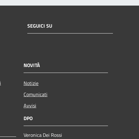
SEGUICI SU
NOVITÀ
i
Notizie
Comunicati
Avvisi
DPO
Veronica Dei Rossi