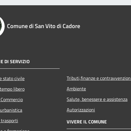
Comune di San Vito di Cadore
E DI SERVIZIO
Tributi,finanze e contravvenzion
 stato civile
Ambiente
 tempo libero
Salute, benessere e assistenza
e Commercio
Autorizzazioni
 urbanistica
 trasporti
VIVERE IL COMUNE
e e formazione