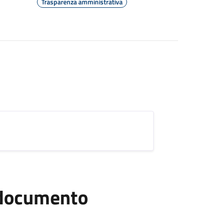
Trasparenza amministrativa
l documento