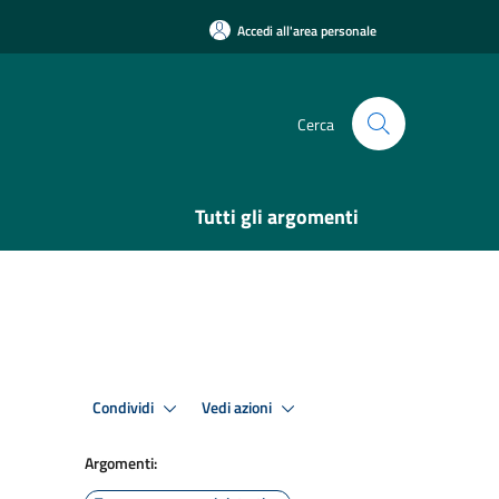
Accedi all'area personale
Cerca
Tutti gli argomenti
Condividi
Vedi azioni
Argomenti: