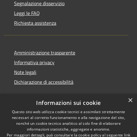
Segnalazione disservizio
Leggi le FAQ
Richiesta assistenza
Amministrazione trasparente
Informativa privacy
Note legali
Dichiarazione di accessibilità
×
Informazioni sui cookie
Questo sito web utilizza cookie tecnici e assimilati strettamente
necessari al corretto funzionamento e alla navigazione del sito,
nonché un cookie tecnico analitico al solo fine di elaborare
informazioni statistiche, aggregate e anonime.
RSS
Copyright © 2026 • Comune di
Per maggiori dettagli, può consultare la cookie policy al seguente
link