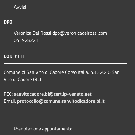
Avvisi
DPO
Veronica Dei Rossi dpo@veronicadeirossi.com
041928221
CONTATTI
Comune di San Vito di Cadore Corso Italia, 43 32046 San
Vito di Cadore (BL)
PEC:
sanvitocadore.bl@cert.ip-veneto.net
Email:
protocollo@comune.sanvitodicadore.bl.it
Prenotazione appuntamento