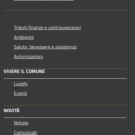
Tributi,finanze e contravvenzioni
Ambiente
Salute, benessere e assistenza
Autorizzazioni
VIVERE IL COMUNE
Luoghi
Eventi
NOVITÀ
Notizie
Comunicati