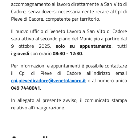
accompagnamento al lavoro direttamente a San Vito di
Cadore, senza doversi necessariamente recare al Cpl di
Pieve di Cadore, competente per territorio.
Il nuovo ufficio di Veneto Lavoro a San Vito di Cadore
sarà attivo al secondo piano del Municipio a partire dal
9 ottobre 2025,
solo su appuntamento
, tutti
i
giovedì
con orario
08:30 - 12:30
.
Per informazioni e appuntamenti è possibile contattare
il CpI di Pieve di Cadore all’indirizzo email
cpi.pievedicadore@venetolavoro.it
o al numero unico
049 7448041
.
In allegato al presente avviso, il comunicato stampa
relativo all'inaugurazione.