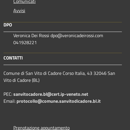
Comunicati
Avvisi
DPO
Veronica Dei Rossi dpo@veronicadeirossi.com
041928221
CONTATTI
Comune di San Vito di Cadore Corso Italia, 43 32046 San
Vito di Cadore (BL)
PEC:
sanvitocadore.bl@cert.ip-veneto.net
Email:
protocollo@comune.sanvitodicadore.bl.it
Prenotazione appuntamento