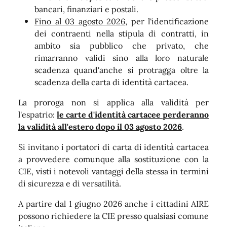
bancari, finanziari e postali.
Fino al 03 agosto 2026
, per l'identificazione
dei contraenti nella stipula di contratti, in
ambito sia pubblico che privato, che
rimarranno validi sino alla loro naturale
scadenza quand'anche si protragga oltre la
scadenza della carta di identità cartacea.
La proroga non si applica alla validità per
l'espatrio:
le carte d'identità cartacee perderanno
la validità all'estero dopo il 03 agosto 2026
.
Si invitano i portatori di carta di identità cartacea
a provvedere comunque alla sostituzione con la
CIE, visti i notevoli vantaggi della stessa in termini
di sicurezza e di versatilità.
A partire dal 1 giugno 2026 anche i cittadini AIRE
possono richiedere la CIE presso qualsiasi comune