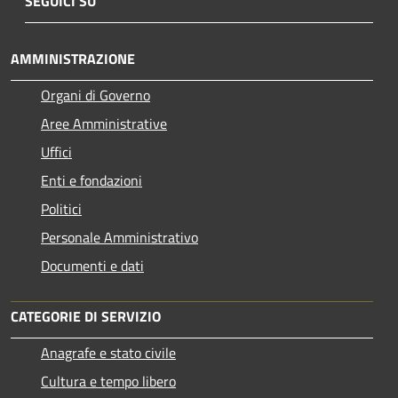
SEGUICI SU
AMMINISTRAZIONE
Organi di Governo
Aree Amministrative
Uffici
Enti e fondazioni
Politici
Personale Amministrativo
Documenti e dati
CATEGORIE DI SERVIZIO
Anagrafe e stato civile
Cultura e tempo libero