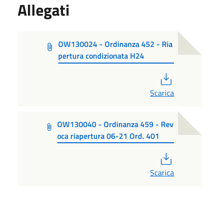
Allegati
OW130024 - Ordinanza 452 - Ria
pertura condizionata H24
PDF
Scarica
OW130040 - Ordinanza 459 - Rev
oca riapertura 06-21 Ord. 401
PDF
Scarica