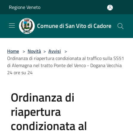
Salta al contenuto principale
Regione Veneto
Comune di San Vito di Cadore
Home
>
Novità
>
Avvisi
>
Ordinanza di riapertura condizionata al traffico sulla SS51
di Alemagna nel tratto Ponte del Venco - Dogana Vecchia
24 ore su 24
Ordinanza di
riapertura
condizionata al