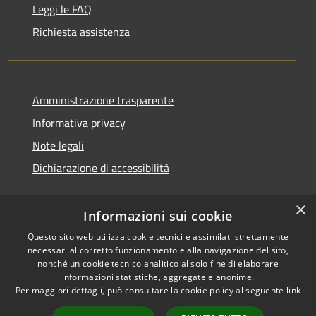
Leggi le FAQ
Richiesta assistenza
Amministrazione trasparente
Informativa privacy
Note legali
Dichiarazione di accessibilità
×
Informazioni sui cookie
Questo sito web utilizza cookie tecnici e assimilati strettamente
necessari al corretto funzionamento e alla navigazione del sito,
nonché un cookie tecnico analitico al solo fine di elaborare
informazioni statistiche, aggregate e anonime.
RSS
Copyright © 2026 • Comune di
Per maggiori dettagli, può consultare la cookie policy al seguente
link
Accessibilità
San Vito di Cadore • Powered