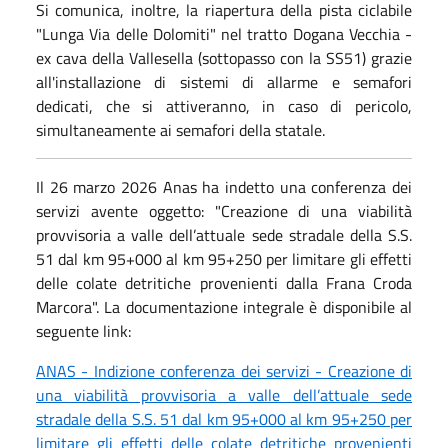
Si comunica, inoltre, la riapertura della pista ciclabile
"Lunga Via delle Dolomiti" nel tratto Dogana Vecchia -
ex cava della Vallesella (sottopasso con la SS51) grazie
all'installazione di sistemi di allarme e semafori
dedicati, che si attiveranno, in caso di pericolo,
simultaneamente ai semafori della statale.
Il 26 marzo 2026 Anas ha indetto una conferenza dei
servizi avente oggetto: "Creazione di una viabilità
provvisoria a valle dell’attuale sede stradale della S.S.
51 dal km 95+000 al km 95+250 per limitare gli effetti
delle colate detritiche provenienti dalla Frana Croda
Marcora". La documentazione integrale è disponibile al
seguente link:
ANAS - Indizione conferenza dei servizi - Creazione di
una viabilità provvisoria a valle dell’attuale sede
stradale della S.S. 51 dal km 95+000 al km 95+250 per
limitare gli effetti delle colate detritiche provenienti