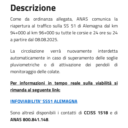
Descrizione
Come da ordinanza allegata, ANAS comunica la
riapertura al traffico sulla SS 51 di Alemagna dal km
94+000 al km 96+000 su tutte le corsie e 24 ore su 24
a partire dal 08.08.2025.
La circolazione verrà nuovamente interdetta
automaticamente in caso di superamento delle soglie
pluviometriche o di attivazione dei pendoli di
monitoraggio delle colate.
Per informazioni in tempo reale sulla viabilità si
rimanda al seguente link:
INFOVIABILITA' SS51 ALEMAGNA
Sono altresì disponibili i contatti di
CCISS 1518
e di
ANAS 800.841.148
.