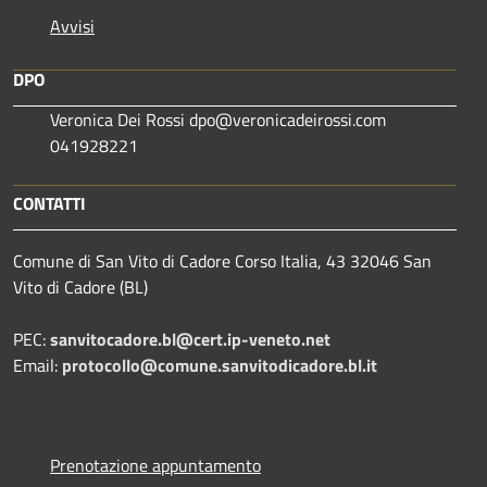
Avvisi
DPO
Veronica Dei Rossi dpo@veronicadeirossi.com
041928221
CONTATTI
Comune di San Vito di Cadore Corso Italia, 43 32046 San
Vito di Cadore (BL)
PEC:
sanvitocadore.bl@cert.ip-veneto.net
Email:
protocollo@comune.sanvitodicadore.bl.it
Prenotazione appuntamento