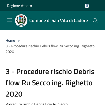
Salta al contenuto principale
Regione Veneto
Comune di San Vito di Cadore
Home
>
3 - Procedure rischio Debris flow Ru Secco ing. Righetto
2020
3 - Procedure rischio Debris
flow Ru Secco ing. Righetto
2020
Procedure rischio Debris flow Ru Secco