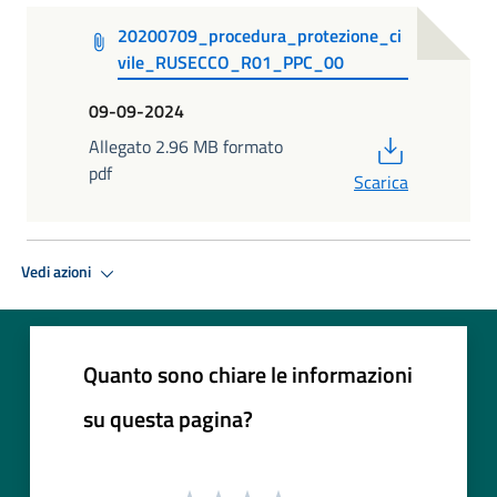
20200709_procedura_protezione_ci
vile_RUSECCO_R01_PPC_00
09-09-2024
PDF
Allegato 2.96 MB formato
pdf
Scarica
Vedi azioni
Quanto sono chiare le informazioni
su questa pagina?