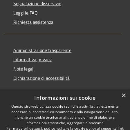
Segnalazione disservizio
Leggi le FAQ
Richiesta assistenza
Amministrazione trasparente
Informativa privacy
Note legali
Dichiarazione di accessibilità
×
Informazioni sui cookie
Questo sito web utilizza cookie tecnici e assimilati strettamente
necessari al corretto funzionamento e alla navigazione del sito,
nonché un cookie tecnico analitico al solo fine di elaborare
informazioni statistiche, aggregate e anonime.
RSS
Copyright © 2026 • Comune di
Per maggiori dettagli, può consultare la cookie policy al seguente
link