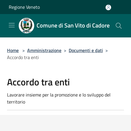
Salta al contenuto principale
Regione Veneto
Comune di San Vito di Cadore
Home
>
Amministrazione
>
Documenti e dati
>
Accordo tra enti
Accordo tra enti
Lavorare insieme per la promozione e lo sviluppo del
territorio