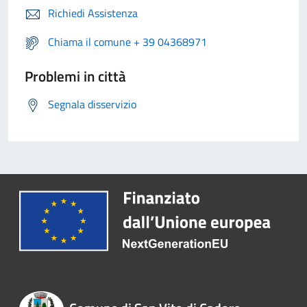
Richiedi Assistenza
Chiama il comune + 39 04368971
Problemi in città
Segnala disservizio