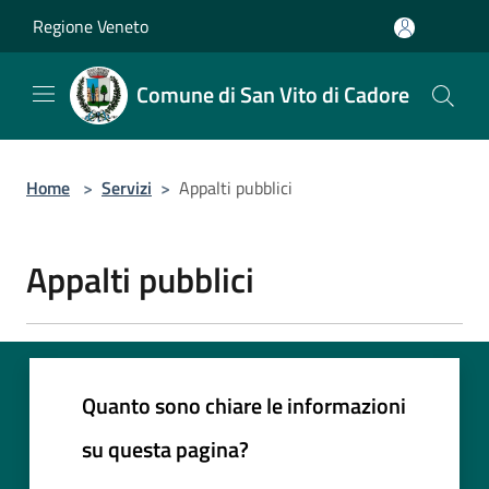
Salta al contenuto principale
Regione Veneto
Comune di San Vito di Cadore
Home
>
Servizi
>
Appalti pubblici
Appalti pubblici
Quanto sono chiare le informazioni
su questa pagina?