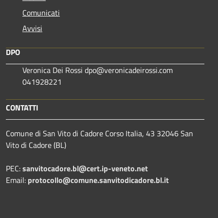
Comunicati
Avvisi
DPO
Veronica Dei Rossi dpo@veronicadeirossi.com
041928221
CONTATTI
Comune di San Vito di Cadore Corso Italia, 43 32046 San
Vito di Cadore (BL)
PEC:
sanvitocadore.bl@cert.ip-veneto.net
Email:
protocollo@comune.sanvitodicadore.bl.it