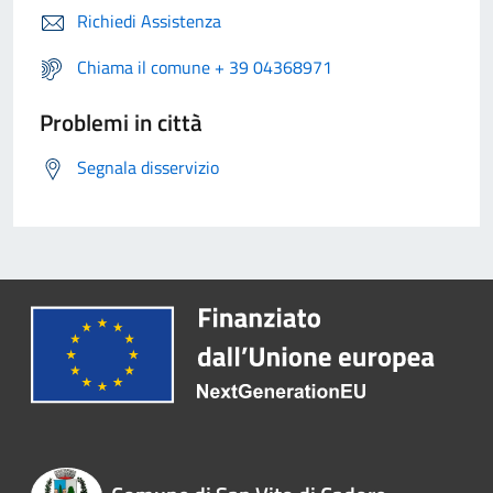
Richiedi Assistenza
Chiama il comune + 39 04368971
Problemi in città
Segnala disservizio