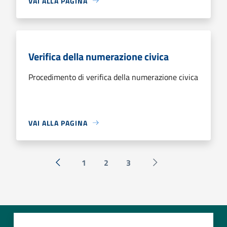
VAI ALLA PAGINA
Verifica della numerazione civica
Procedimento di verifica della numerazione civica
VAI ALLA PAGINA
1
2
3
« Precedente
Successiva »