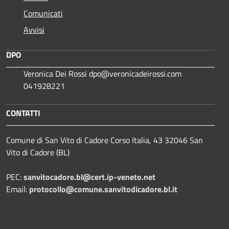
Comunicati
Avvisi
DPO
Veronica Dei Rossi dpo@veronicadeirossi.com
041928221
CONTATTI
Comune di San Vito di Cadore Corso Italia, 43 32046 San
Vito di Cadore (BL)
PEC:
sanvitocadore.bl@cert.ip-veneto.net
Email:
protocollo@comune.sanvitodicadore.bl.it