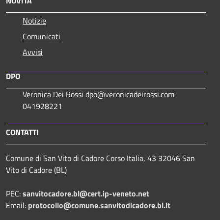
NOVITÀ
Notizie
Comunicati
Avvisi
DPO
Veronica Dei Rossi dpo@veronicadeirossi.com
041928221
CONTATTI
Comune di San Vito di Cadore Corso Italia, 43 32046 San
Vito di Cadore (BL)
PEC:
sanvitocadore.bl@cert.ip-veneto.net
Email:
protocollo@comune.sanvitodicadore.bl.it