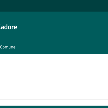
Cadore
il Comune