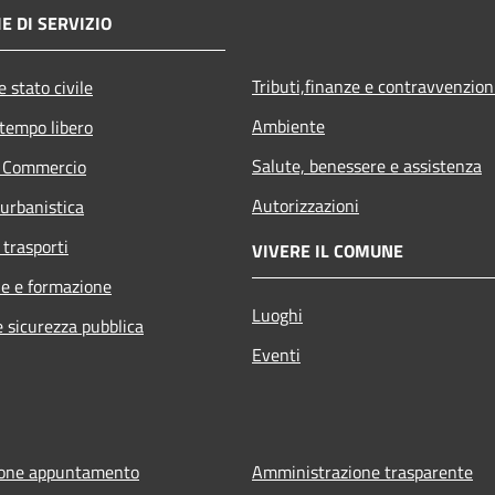
E DI SERVIZIO
Tributi,finanze e contravvenzion
 stato civile
Ambiente
 tempo libero
Salute, benessere e assistenza
e Commercio
Autorizzazioni
 urbanistica
 trasporti
VIVERE IL COMUNE
e e formazione
Luoghi
e sicurezza pubblica
Eventi
ione appuntamento
Amministrazione trasparente