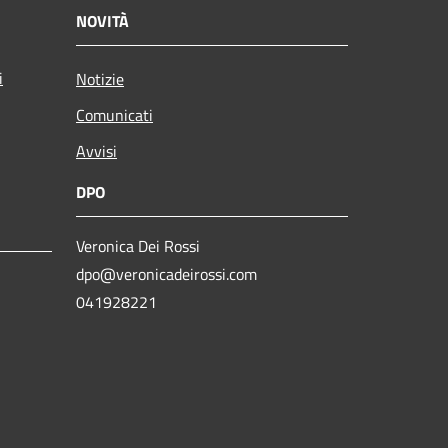
NOVITÀ
i
Notizie
Comunicati
Avvisi
DPO
Veronica Dei Rossi
dpo@veronicadeirossi.com
041928221