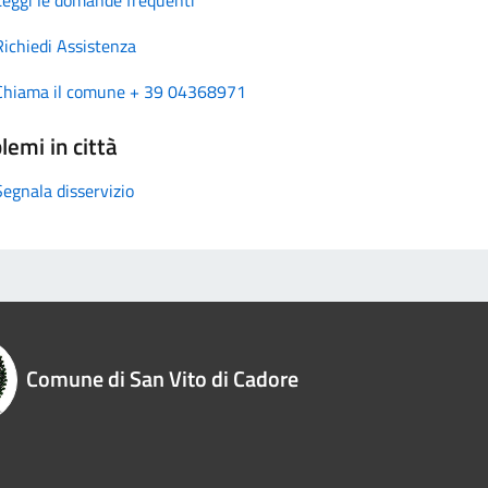
Richiedi Assistenza
Chiama il comune + 39 04368971
lemi in città
Segnala disservizio
Comune di San Vito di Cadore