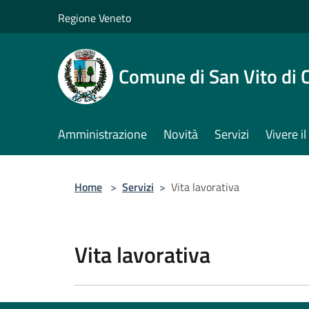
Salta al contenuto principale
Regione Veneto
Comune di San Vito di 
Amministrazione
Novità
Servizi
Vivere 
Home
>
Servizi
>
Vita lavorativa
Vita lavorativa