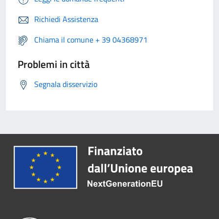
Richiedi Assistenza
Chiama il comune + 39 04368971
Problemi in città
Segnala disservizio