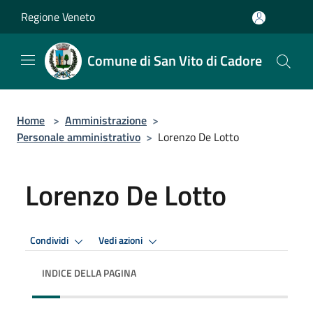
Salta al contenuto principale
Regione Veneto
Comune di San Vito di Cadore
Home
>
Amministrazione
>
Personale amministrativo
>
Lorenzo De Lotto
Lorenzo De Lotto
Condividi
Vedi azioni
INDICE DELLA PAGINA