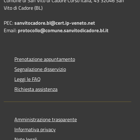
Comune di San Vito di Cadore Corso Italia, 43 32046 San
Vito di Cadore (BL)
PEC:
sanvitocadore.bl@cert.ip-veneto.net
Email:
protocollo@comune.sanvitodicadore.bl.it
Prenotazione appuntamento
Segnalazione disservizio
Leggi le FAQ
Richiesta assistenza
Amministrazione trasparente
Informativa privacy
Note legali