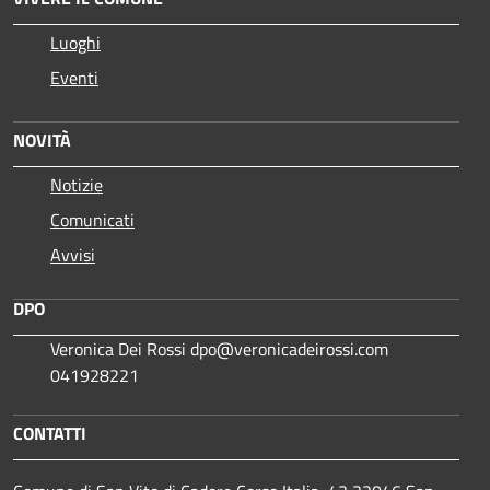
Luoghi
Eventi
NOVITÀ
Notizie
Comunicati
Avvisi
DPO
Veronica Dei Rossi dpo@veronicadeirossi.com
041928221
CONTATTI