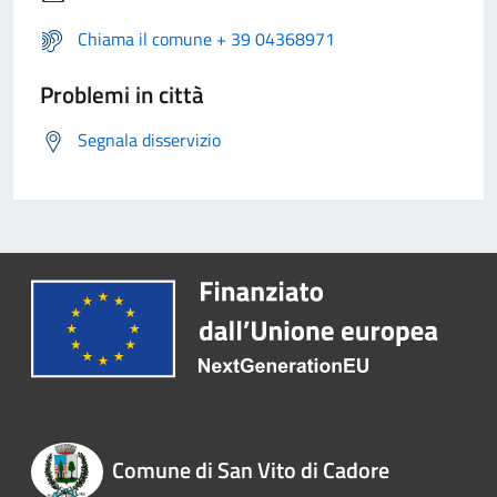
Chiama il comune + 39 04368971
Problemi in città
Segnala disservizio
Comune di San Vito di Cadore