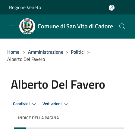
Salta al contenuto principale
Regione Veneto
Comune di San Vito di Cadore
Home
>
Amministrazione
>
Politici
>
Alberto Del Favero
Alberto Del Favero
Condividi
Vedi azioni
INDICE DELLA PAGINA