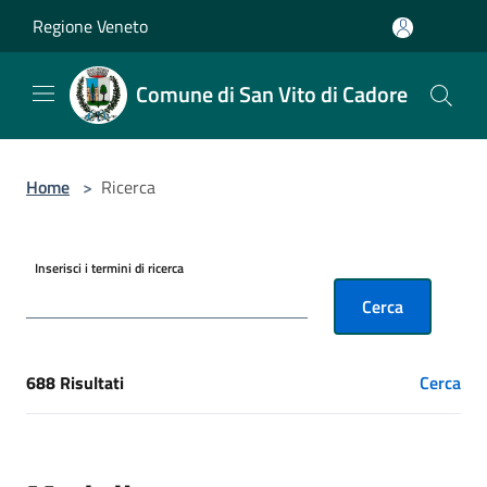
Salta al contenuto principale
Regione Veneto
Comune di San Vito di Cadore
Home
>
Ricerca
Inserisci i termini di ricerca
Cerca
688 Risultati
Cerca
[results] Risultati