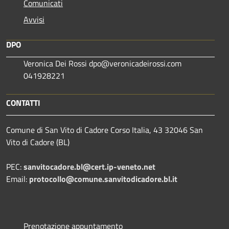
Comunicati
Avvisi
DPO
Veronica Dei Rossi dpo@veronicadeirossi.com
041928221
CONTATTI
Comune di San Vito di Cadore Corso Italia, 43 32046 San
Vito di Cadore (BL)
PEC:
sanvitocadore.bl@cert.ip-veneto.net
Email:
protocollo@comune.sanvitodicadore.bl.it
Prenotazione appuntamento