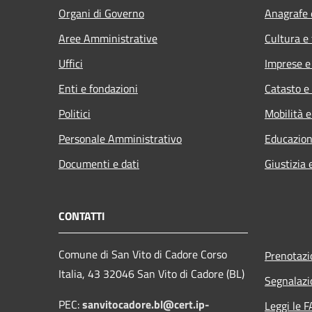
Organi di Governo
Anagrafe e
Aree Amministrative
Cultura e
Uffici
Imprese 
Enti e fondazioni
Catasto e
Politici
Mobilità e
Personale Amministrativo
Educazion
Documenti e dati
Giustizia 
CONTATTI
Comune di San Vito di Cadore Corso
Prenotaz
Italia, 43 32046 San Vito di Cadore (BL)
Segnalazi
PEC:
sanvitocadore.bl@cert.ip-
Leggi le 