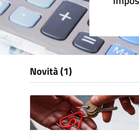
Impos
Novità (1)