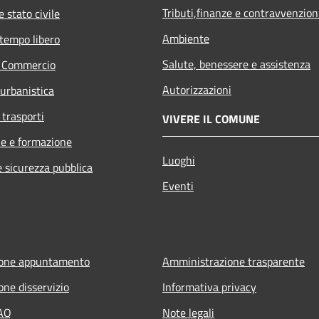
Tributi,finanze e contravvenzion
 stato civile
Ambiente
 tempo libero
Salute, benessere e assistenza
e Commercio
Autorizzazioni
 urbanistica
 trasporti
VIVERE IL COMUNE
e e formazione
Luoghi
e sicurezza pubblica
Eventi
ione appuntamento
Amministrazione trasparente
one disservizio
Informativa privacy
FAQ
Note legali