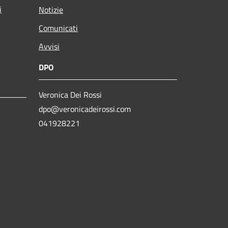
i
Notizie
Comunicati
Avvisi
DPO
Veronica Dei Rossi
dpo@veronicadeirossi.com
041928221