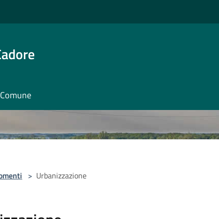
Cadore
il Comune
omenti
>
Urbanizzazione