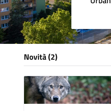
Urban
Novità (2)