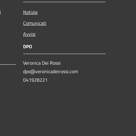
i
Notizie
Comunicati
Avvisi
DPO
Veronica Dei Rossi
dpo@veronicadeirossi.com
041928221