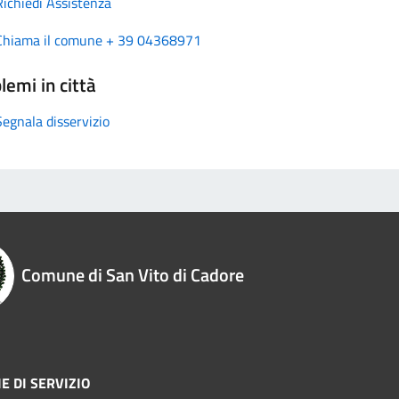
Richiedi Assistenza
Chiama il comune + 39 04368971
lemi in città
Segnala disservizio
Comune di San Vito di Cadore
E DI SERVIZIO