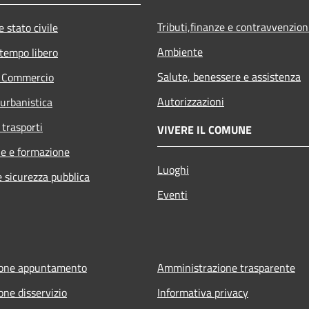
Tributi,finanze e contravvenzion
 stato civile
Ambiente
 tempo libero
Salute, benessere e assistenza
e Commercio
Autorizzazioni
 urbanistica
 trasporti
VIVERE IL COMUNE
e e formazione
Luoghi
e sicurezza pubblica
Eventi
ione appuntamento
Amministrazione trasparente
one disservizio
Informativa privacy