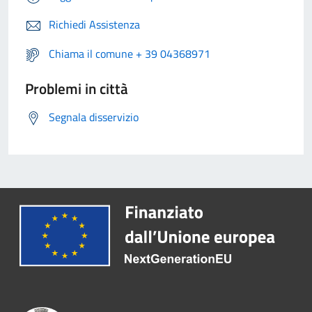
Richiedi Assistenza
Chiama il comune + 39 04368971
Problemi in città
Segnala disservizio