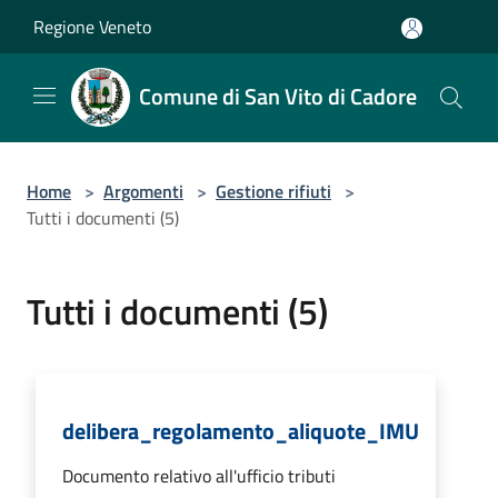
Salta al contenuto principale
Regione Veneto
Comune di San Vito di Cadore
Home
>
Argomenti
>
Gestione rifiuti
>
Tutti i documenti (5)
Tutti i documenti (5)
delibera_regolamento_aliquote_IMU
Documento relativo all'ufficio tributi