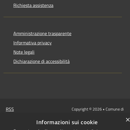
Richiesta assistenza
Amministrazione trasparente
Informativa privacy
Note legali
Dichiarazione di accessibilità
RSS
Copyright © 2026 • Comune di
Accessibilità
San Vito di Cadore • Powered
Informazioni sui cookie
Privacy
Municipium
Accesso
by
•
Cookie