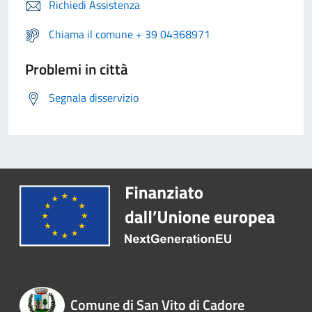
Richiedi Assistenza
Chiama il comune + 39 04368971
Problemi in città
Segnala disservizio
Comune di San Vito di Cadore