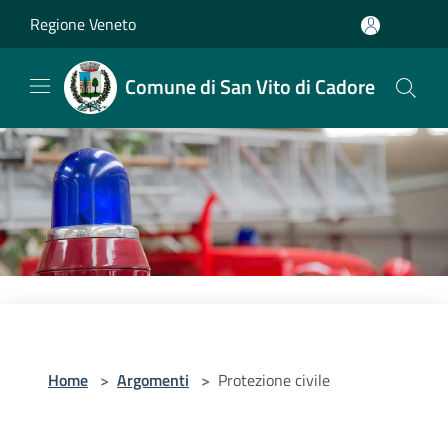
Salta al contenuto principale
Regione Veneto
Comune di San Vito di Cadore
Home
>
Argomenti
>
Protezione civile