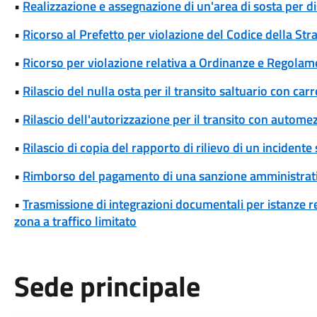
•
Realizzazione e assegnazione di un'area di sosta per di
•
Ricorso al Prefetto per violazione del Codice della Str
•
Ricorso per violazione relativa a Ordinanze e Regolam
•
Rilascio del nulla osta per il transito saltuario con ca
•
Rilascio dell'autorizzazione per il transito con automez
•
Rilascio di copia del rapporto di rilievo di un incidente
•
Rimborso del pagamento di una sanzione amministrat
•
Trasmissione di integrazioni documentali per istanze rel
zona a traffico limitato
Sede principale