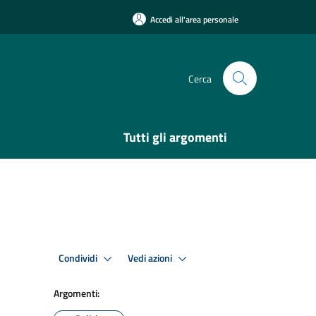
Accedi all'area personale
Cerca
Tutti gli argomenti
Condividi
Vedi azioni
Argomenti: