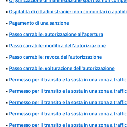
•
Organizzazione di manifestazione sportiva non competi
•
Ospitalità di cittadini stranieri non comunitari o apolidi
•
Pagamento di una sanzione
•
Passo carrabile: autorizzazione all'apertura
•
Passo carrabile: modifica dell'autorizzazione
•
Passo carrabile: revoca dell'autorizzazione
•
Passo carrabile: volturazione dell'autorizzazione
•
Permesso per il transito e la sosta in una zona a traff
•
Permesso per il transito e la sosta in una zona a traff
•
Permesso per il transito e la sosta in una zona a traff
•
Permesso per il transito e la sosta in una zona a traffi
•
Permesso per il transito e la sosta in una zona a traffi