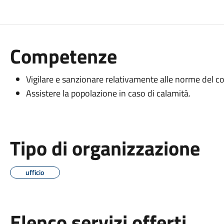
Competenze
Vigilare e sanzionare relativamente alle norme del co
Assistere la popolazione in caso di calamità.
Tipo di organizzazione
ufficio
Elenco servizi offerti