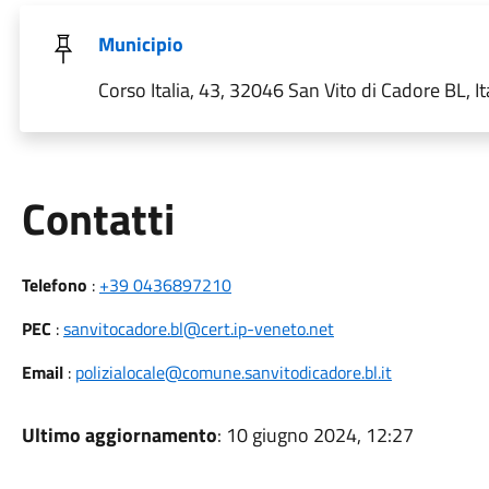
Municipio
Corso Italia, 43, 32046 San Vito di Cadore BL, It
Utili
Contatti
Telefono
:
+39 0436897210
PEC
:
sanvitocadore.bl@cert.ip-veneto.net
Email
:
polizialocale@comune.sanvitodicadore.bl.it
Ultimo aggiornamento
: 10 giugno 2024, 12:27