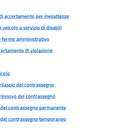
di accertamento per inesattezze
veicolo a servizio di disabili
 o fermo amministrativo
certamento di violazione
icolo
rilascio del contrassegno
: rinnovo del contrassegno
cio del contrassegno permanente
cio del contrassegno temporaneo