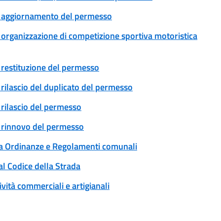
le: aggiornamento del permesso
e: organizzazione di competizione sportiva motoristica
e: restituzione del permesso
: rilascio del duplicato del permesso
: rilascio del permesso
e: rinnovo del permesso
 a Ordinanze e Regolamenti comunali
al Codice della Strada
ività commerciali e artigianali