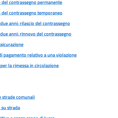
ovo del contrassegno permanente
ovo del contrassegno temporaneo
 due anni: rilascio del contrassegno
a due anni: rinnovo del contrassegno
ssicurazione
 di pagamento relativo a una violazione
per la rimessa in circolazione
ue strade comunali
 su strada