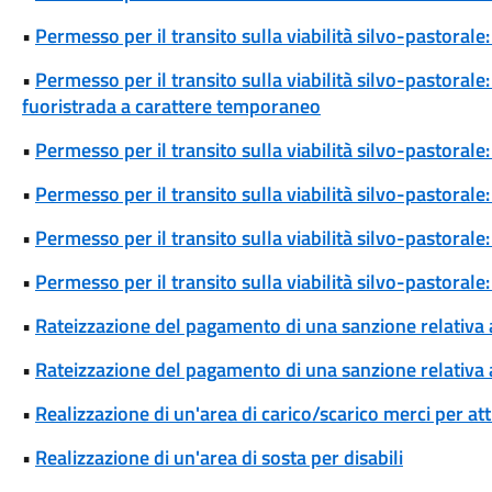
•
Permesso per il transito sulla viabilità silvo-pastora
•
Permesso per il transito sulla viabilità silvo-pastoral
fuoristrada a carattere temporaneo
•
Permesso per il transito sulla viabilità silvo-pastoral
•
Permesso per il transito sulla viabilità silvo-pastorale
•
Permesso per il transito sulla viabilità silvo-pastorale
•
Permesso per il transito sulla viabilità silvo-pastoral
•
Rateizzazione del pagamento di una sanzione relativa
•
Rateizzazione del pagamento di una sanzione relativa 
•
Realizzazione di un'area di carico/scarico merci per att
•
Realizzazione di un'area di sosta per disabili