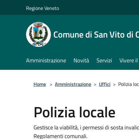
Salta al contenuto principale
Regione Veneto
Comune di San Vito di 
Amministrazione
Novità
Servizi
Vivere 
Home
>
Amministrazione
>
Uffici
>
Polizia lo
Polizia locale
Gestisce la viabilità, i permessi di sosta invali
Regolamenti comunali.