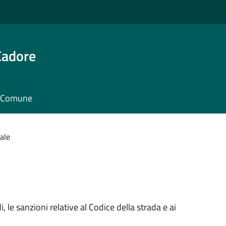
Cadore
il Comune
cale
di, le sanzioni relative al Codice della strada e ai