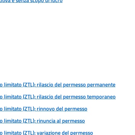
tiva e senza scopo di lucro
ico limitato (ZTL): rilascio del permesso permanente
ico limitato (ZTL): rilascio del permesso temporaneo
ico limitato (ZTL): rinnovo del permesso
co limitato (ZTL): rinuncia al permesso
co limitato (ZTL): variazione del permesso