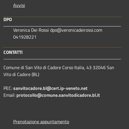
Avvisi
DPO
Veronica Dei Rossi dpo@veronicadeirossi.com
041928221
CONTATTI
Comune di San Vito di Cadore Corso Italia, 43 32046 San
Vito di Cadore (BL)
PEC:
sanvitocadore.bl@cert.ip-veneto.net
Email:
protocollo@comune.sanvitodicadore.bl.it
Prenotazione appuntamento