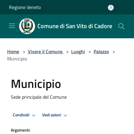
Salta al contenuto principale
Regione Veneto
Comune di San Vito di Cadore
Home
>
Vivere il Comune
>
Luoghi
>
Palazzo
>
Municipio
Municipio
Sede principale del Comune
Condividi
Vedi azioni
Argomenti: