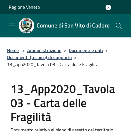
Salta al contenuto principale
Regione Veneto
Comune di San Vito di Cadore
Home
>
Amministrazione
>
Documenti e dati
>
Documenti (tecnico) di supporto
>
13_App2020_Tavola 03 - Carta delle Fragilità
13_App2020_Tavola
03 - Carta delle
Fragilità
Documento relativo al piano di assetto del territorio