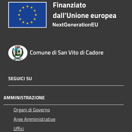
Comune di San Vito di Cadore
SEGUICI SU
AMMINISTRAZIONE
Organi di Governo
Aree Amministrative
Uffici