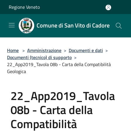
Salta al contenuto principale
Regione Veneto
Comune di San Vito di Cadore
Home
>
Amministrazione
>
Documenti e dati
>
Documenti (tecnico) di supporto
>
22_App2019_Tavola 08b - Carta della Compatibilità
Geologica
22_App2019_Tavola
08b - Carta della
Compatibilità