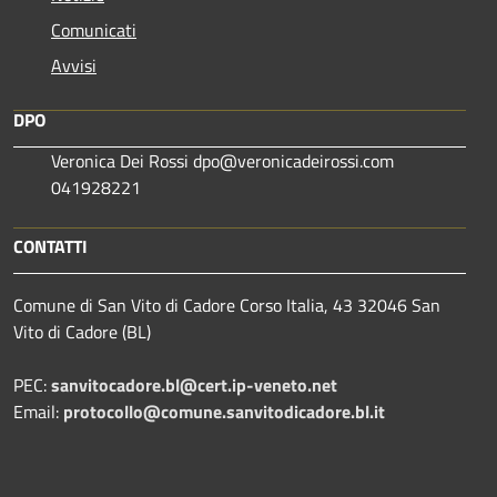
Comunicati
Avvisi
DPO
Veronica Dei Rossi dpo@veronicadeirossi.com
041928221
CONTATTI
Comune di San Vito di Cadore Corso Italia, 43 32046 San
Vito di Cadore (BL)
PEC:
sanvitocadore.bl@cert.ip-veneto.net
Email:
protocollo@comune.sanvitodicadore.bl.it