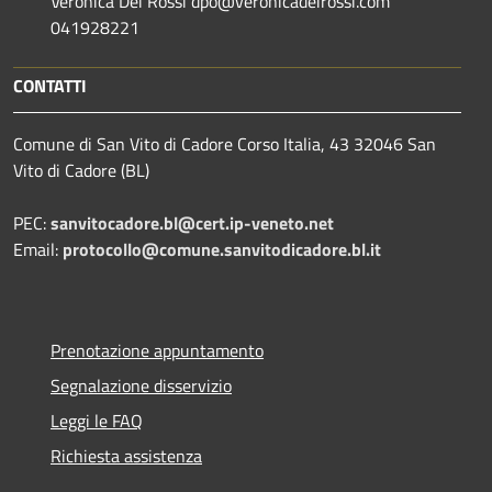
Veronica Dei Rossi dpo@veronicadeirossi.com
041928221
CONTATTI
Comune di San Vito di Cadore Corso Italia, 43 32046 San
Vito di Cadore (BL)
PEC:
sanvitocadore.bl@cert.ip-veneto.net
Email:
protocollo@comune.sanvitodicadore.bl.it
Prenotazione appuntamento
Segnalazione disservizio
Leggi le FAQ
Richiesta assistenza