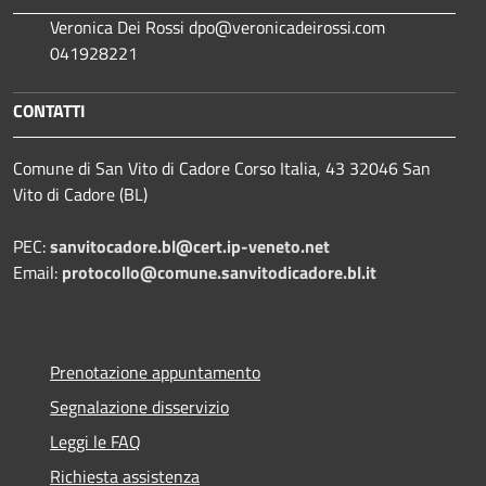
Veronica Dei Rossi dpo@veronicadeirossi.com
041928221
CONTATTI
Comune di San Vito di Cadore Corso Italia, 43 32046 San
Vito di Cadore (BL)
PEC:
sanvitocadore.bl@cert.ip-veneto.net
Email:
protocollo@comune.sanvitodicadore.bl.it
Prenotazione appuntamento
Segnalazione disservizio
Leggi le FAQ
Richiesta assistenza