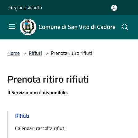
Salta al contenuto principale
Regione Veneto
Comune di San Vito di Cadore
Home
>
Rifiuti
>
Prenota ritiro rifiuti
Prenota ritiro rifiuti
Il Servizio non è disponibile.
Rifiuti
Calendari raccolta rifiuti