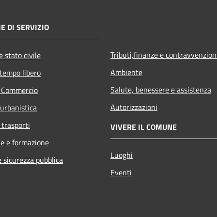
E DI SERVIZIO
Tributi,finanze e contravvenzion
 stato civile
Ambiente
 tempo libero
Salute, benessere e assistenza
e Commercio
Autorizzazioni
 urbanistica
 trasporti
VIVERE IL COMUNE
e e formazione
Luoghi
e sicurezza pubblica
Eventi