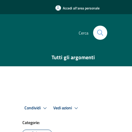
Accedi all'area personale
Cerca
Tutti gli argomenti
Condividi
Vedi azioni
Categorie: