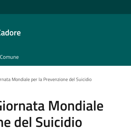
Cadore
il Comune
rnata Mondiale per la Prevenzione del Suicidio
Giornata Mondiale
ne del Suicidio