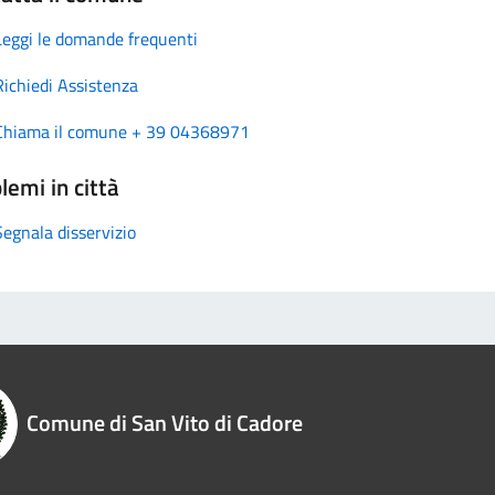
Leggi le domande frequenti
Richiedi Assistenza
Chiama il comune + 39 04368971
lemi in città
Segnala disservizio
Comune di San Vito di Cadore