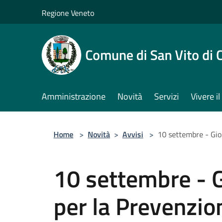
Salta al contenuto principale
Regione Veneto
Comune di San Vito di 
Amministrazione
Novità
Servizi
Vivere 
Home
>
Novità
>
Avvisi
>
10 settembre - Gio
10 settembre - 
per la Prevenzio