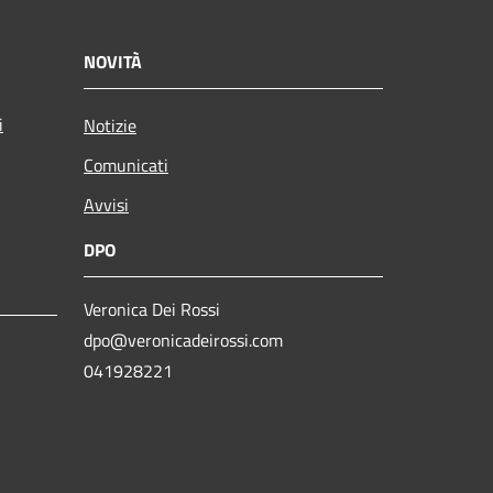
NOVITÀ
i
Notizie
Comunicati
Avvisi
DPO
Veronica Dei Rossi
dpo@veronicadeirossi.com
041928221