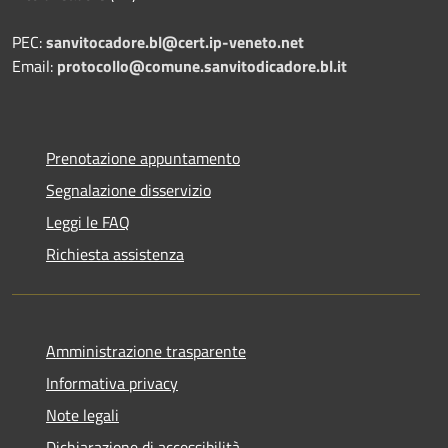
PEC:
sanvitocadore.bl@cert.ip-veneto.net
Email:
protocollo@comune.sanvitodicadore.bl.it
Prenotazione appuntamento
Segnalazione disservizio
Leggi le FAQ
Richiesta assistenza
Amministrazione trasparente
Informativa privacy
Note legali
Dichiarazione di accessibilità